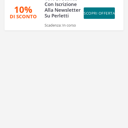
Con Iscrizione
10%
Alla Newsletter
SCOPRI OFFERTA
Su Perletti
DI SCONTO
Scadenza: In corso