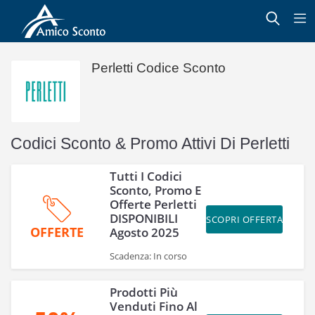
Perletti Codice Sconto
Codici Sconto & Promo Attivi Di Perletti
Tutti I Codici
Sconto, Promo E
Offerte Perletti
DISPONIBILI
SCOPRI OFFERTA
OFFERTE
Agosto 2025
Scadenza: In corso
Prodotti Più
Venduti Fino Al