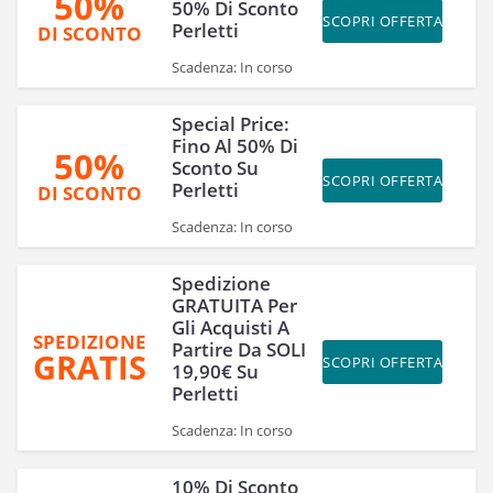
50%
50% Di Sconto
SCOPRI OFFERTA
Perletti
DI SCONTO
Scadenza: In corso
Special Price:
Fino Al 50% Di
50%
Sconto Su
SCOPRI OFFERTA
Perletti
DI SCONTO
Scadenza: In corso
Spedizione
GRATUITA Per
Gli Acquisti A
SPEDIZIONE
Partire Da SOLI
GRATIS
SCOPRI OFFERTA
19,90€ Su
Perletti
Scadenza: In corso
10% Di Sconto